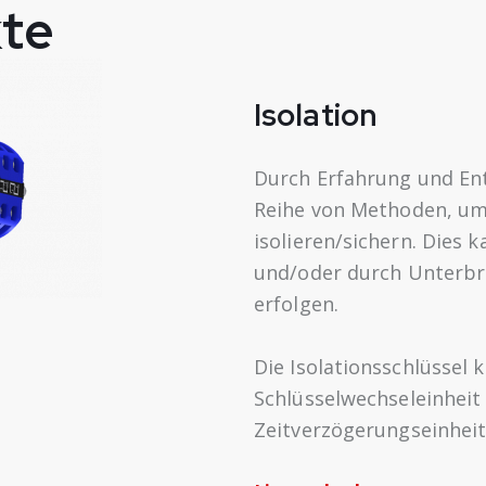
kte
Isolation
Durch Erfahrung und Ent
Reihe von Methoden, um
isolieren/sichern. Dies
und/oder durch Unterb
erfolgen.
Die Isolationsschlüssel 
Schlüsselwechseleinheit
Zeitverzögerungseinhei