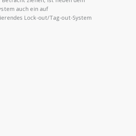
 Betracht ziehen, ist neben dem
ystem auch ein auf
ierendes Lock-out/Tag-out-System