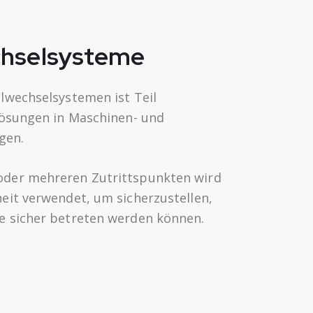
chselsysteme
elwechselsystemen ist Teil
slösungen in Maschinen- und
gen.
oder mehreren Zutrittspunkten wird
heit verwendet, um sicherzustellen,
e sicher betreten werden können.