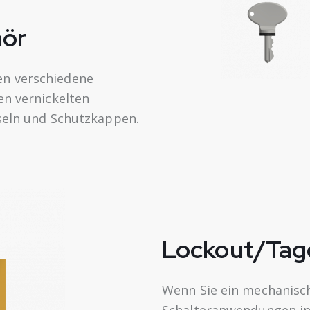
hör
en verschiedene
en vernickelten
sseln und Schutzkappen.
Lockout/Tag
Wenn Sie ein mechanisch