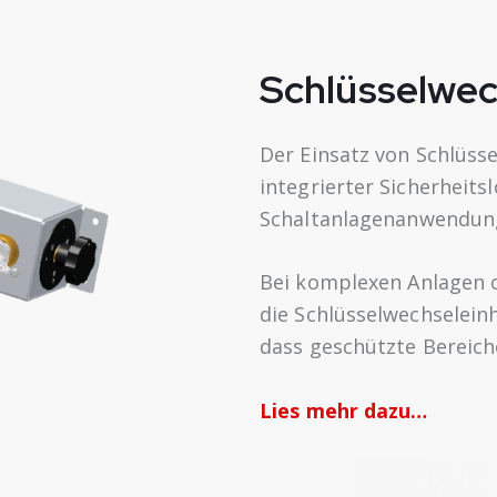
Schlüsselwe
Der Einsatz von Schlüss
integrierter Sicherheit
Schaltanlagenanwendun
Bei komplexen Anlagen 
die Schlüsselwechselein
dass geschützte Bereich
Lies mehr dazu…