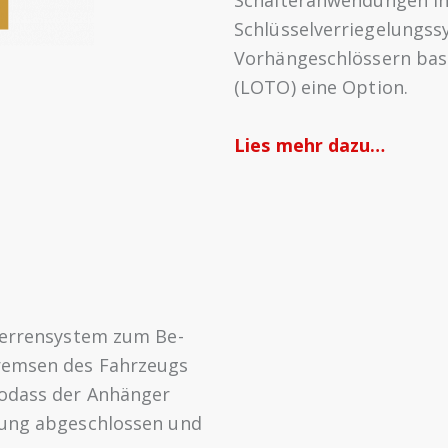
Schalteranwendungen in
Schlüsselverriegelungss
Vorhängeschlössern bas
(LOTO) eine Option.
Lies mehr dazu…
sperrensystem zum Be-
Bremsen des Fahrzeugs
sodass der Anhänger
dung abgeschlossen und