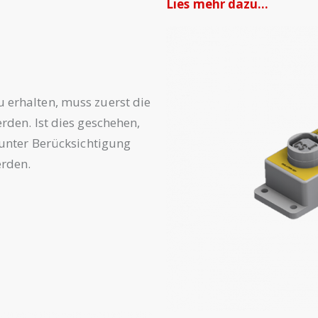
Lies mehr dazu…
erhalten, muss zuerst die
rden. Ist dies geschehen,
 unter Berücksichtigung
erden.