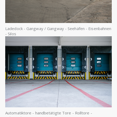
Ladedock - Gangway / Gangway - Seehäfen - Eisenbahnen
- Silos
Automatiktore - handbetätigte Tore - Rolltore -