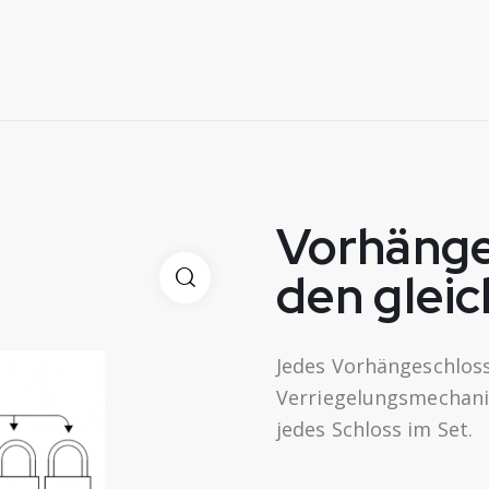
Vorhänge
den gleic
Jedes Vorhängeschloss
Verriegelungsmechanis
jedes Schloss im Set.