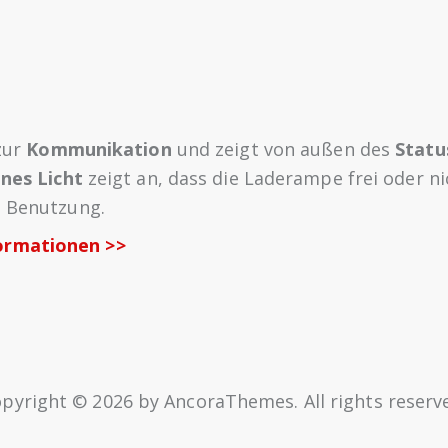
 zur
Kommunikation
und zeigt von außen des
Statu
nes Licht
zeigt an, dass die Laderampe frei oder nic
n Benutzung.
ormationen >>
pyright © 2026 by AncoraThemes. All rights reserv