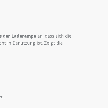
s der Laderampe
an. dass sich die
ht in Benutzung ist. Zeigt die
ed.