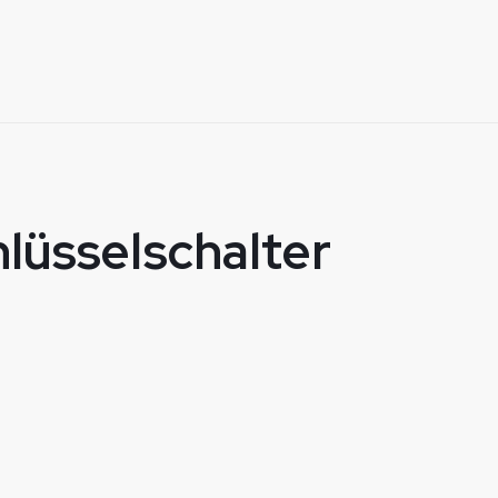
lüsselschalter