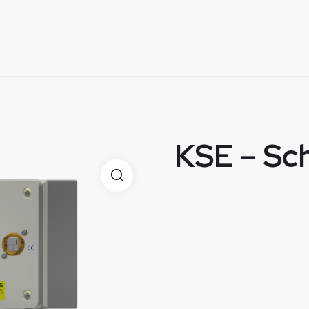
KSE – Sch