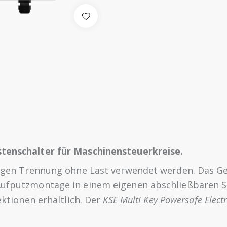
stenschalter für Maschinensteuerkreise.
itigen Trennung ohne Last verwendet werden. Das Ge
 Aufputzmontage in einem eigenen abschließbaren S
Sektionen erhältlich. Der
KSE Multi Key Powersafe Electr