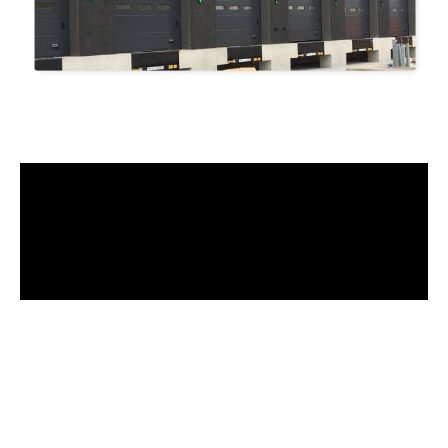
Copyright © 2026 by AncoraThemes. All rights reserved.