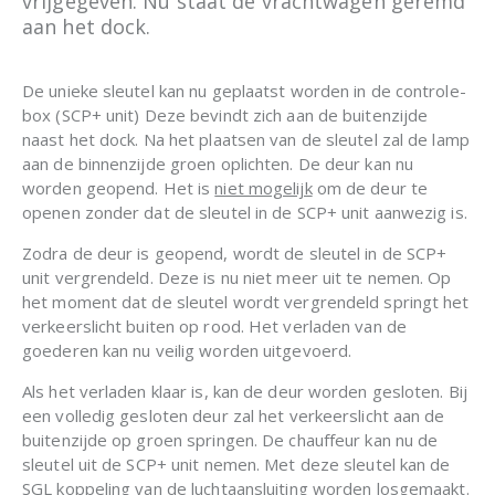
vrijgegeven. Nu staat de vrachtwagen geremd
aan het dock.
De unieke sleutel kan nu geplaatst worden in de controle-
box (SCP+ unit) Deze bevindt zich aan de buitenzijde
naast het dock. Na het plaatsen van de sleutel zal de lamp
aan de binnenzijde groen oplichten. De deur kan nu
worden geopend. Het is
niet mogelijk
om de deur te
openen zonder dat de sleutel in de SCP+ unit aanwezig is.
Zodra de deur is geopend, wordt de sleutel in de SCP+
unit vergrendeld. Deze is nu niet meer uit te nemen. Op
het moment dat de sleutel wordt vergrendeld springt het
verkeerslicht buiten op rood. Het verladen van de
goederen kan nu veilig worden uitgevoerd.
Als het verladen klaar is, kan de deur worden gesloten. Bij
een volledig gesloten deur zal het verkeerslicht aan de
buitenzijde op groen springen. De chauffeur kan nu de
sleutel uit de SCP+ unit nemen. Met deze sleutel kan de
SGL koppeling van de luchtaansluiting worden losgemaakt.