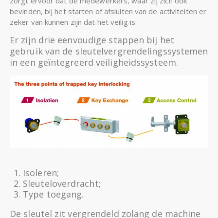
zorgt ervoor dat de medewerkers, waar zij zich ook
bevinden, bij het starten of afsluiten van de activiteiten er
zeker van kunnen zijn dat het veilig is.
Er zijn drie eenvoudige stappen bij het
gebruik van de sleutelvergrendelingssystemen
in een geïntegreerd veiligheidssysteem.
Isoleren;
Sleuteloverdracht;
Type toegang.
De sleutel zit vergrendeld zolang de machine