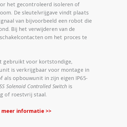
or het gecontroleerd isoleren of
oom. De sleutelvrijgave vindt plaats
ignaal van bijvoorbeeld een robot die
rond. Bij het verwijderen van de
 schakelcontacten om het proces te
t gebruikt voor kortstondige,
 unit is verkrijgbaar voor montage in
 als opbouwunit in zijn eigen IP65-
KSS Solenoid Controlled Switch
is
 of roestvrij staal.
 meer informatie >>