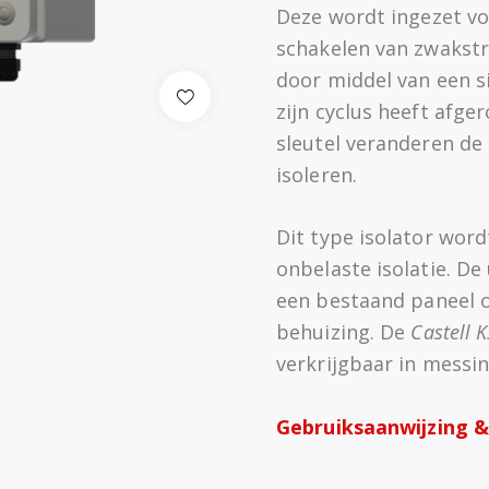
Deze wordt ingezet vo
schakelen van zwakstr
door middel van een s
zijn cyclus heeft afge
sleutel veranderen de
isoleren.
Dit type isolator word
onbelaste isolatie. De
een bestaand paneel of
behuizing. De
Castell 
verkrijgbaar in messing
Gebruiksaanwijzing &