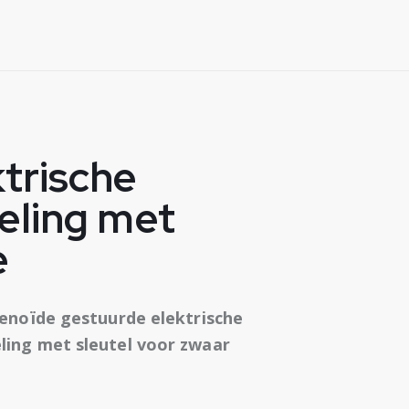
trische
eling met
e
lenoïde gestuurde elektrische
ling met sleutel voor zwaar