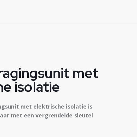
ragingsunit met
he isolatie
gsunit met elektrische isolatie is
laar met een vergrendelde sleutel