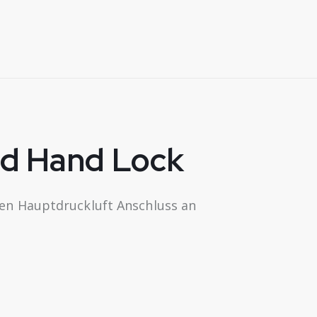
ad Hand Lock
den Hauptdruckluft Anschluss an