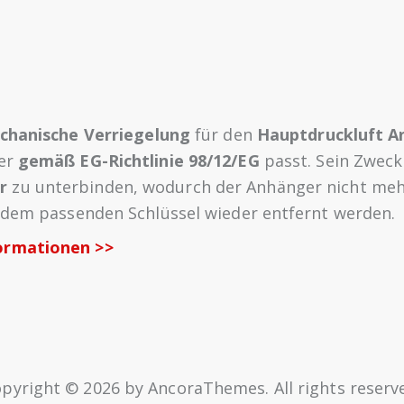
chanische Verriegelung
für den
Hauptdruckluft A
ger
gemäß EG-Richtlinie 98/12/EG
passt. Sein Zweck
r
zu unterbinden, wodurch der Anhänger nicht me
t dem passenden Schlüssel wieder entfernt werden.
ormationen >>
pyright © 2026 by AncoraThemes. All rights reserv