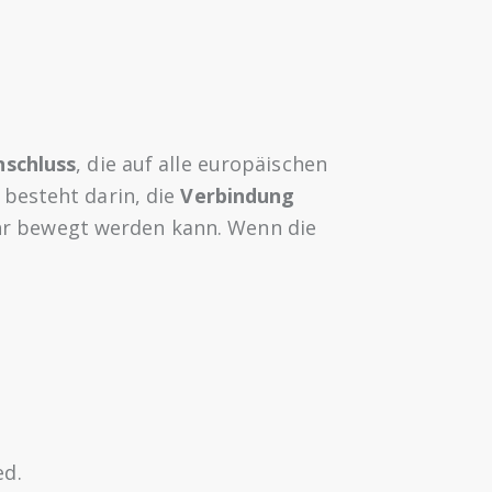
nschluss
, die auf alle europäischen
 besteht darin, die
Verbindung
hr bewegt werden kann. Wenn die
ed.