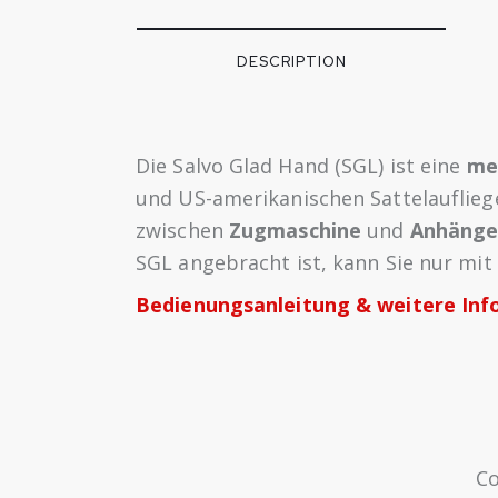
DESCRIPTION
Die Salvo Glad Hand (SGL) ist eine
me
und US-amerikanischen Sattelauflie
zwischen
Zugmaschine
und
Anhänge
SGL angebracht ist, kann Sie nur mi
Bedienungsanleitung & weitere Inf
Co