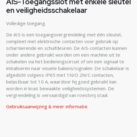
AIS-Toegangsslot met enkele sleutel
en veiligheidsschakelaar
Volledige toegang.
De AIS is een toegangsvergrendeling met één sleutel,
compleet met elektrische contacten voor gebruik op
scharnierende en schuifdeuren. De AIS-contacten kunnen
onder andere gebruikt worden om een machine uit te
schakelen via het bedieningscircuit of om een signaal te
initialiseren naar visuele bakens/signalen. De schakelaar is
afgedicht volgens IP65 met 1N/O 2N/C contacten,
belastbaar tot 10 A, waardoor hij goed gebruikt kan
worden in kruis bewaakte veiligheidssystemen. De
vergrendeling is vervaardigd van roestvrij staal.
Gebruiksaanwijzing & meer informatie.