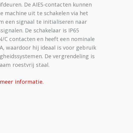
ifdeuren. De AIES-contacten kunnen
 machine uit te schakelen via het
m een signaal te initialiseren naar
signalen. De schakelaar is IP65
N/C contacten en heeft een nominale
, waardoor hij ideaal is voor gebruik
igheidssystemen. De vergrendeling is
am roestvrij staal.
meer informatie.