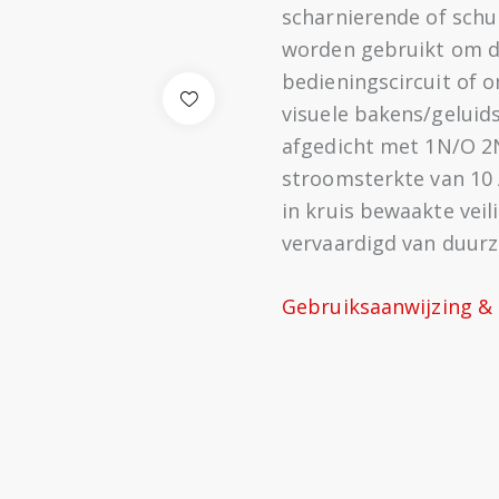
scharnierende of schu
worden gebruikt om de
bedieningscircuit of o
visuele bakens/geluids
afgedicht met 1N/O 2
stroomsterkte van 10 A
in kruis bewaakte veil
vervaardigd van duurza
Gebruiksaanwijzing & 