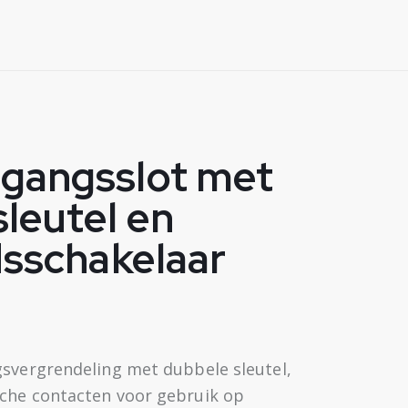
gangsslot met
leutel en
dsschakelaar
gsvergrendeling met dubbele sleutel,
che contacten voor gebruik op