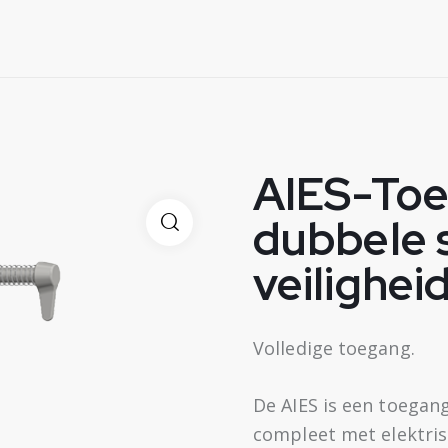
AIES-Toe
dubbele s
veilighei
Volledige toegang.
De AIES is een toegan
compleet met elektris