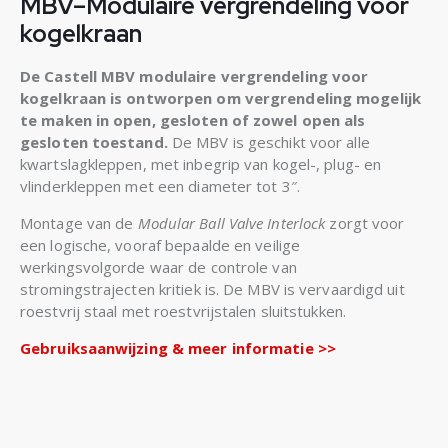
MBV–Modulaire vergrendeling voor
kogelkraan
De Castell MBV modulaire vergrendeling voor
kogelkraan is ontworpen om vergrendeling mogelijk
te maken in open, gesloten of zowel open als
gesloten toestand.
De MBV is geschikt voor alle
kwartslagkleppen, met inbegrip van kogel-, plug- en
vlinderkleppen met een diameter tot 3″.
Montage van de
Modular Ball Valve Interlock
zorgt voor
een logische, vooraf bepaalde en veilige
werkingsvolgorde waar de controle van
stromingstrajecten kritiek is. De MBV is vervaardigd uit
roestvrij staal met roestvrijstalen sluitstukken.
Gebruiksaanwijzing & meer informatie >>